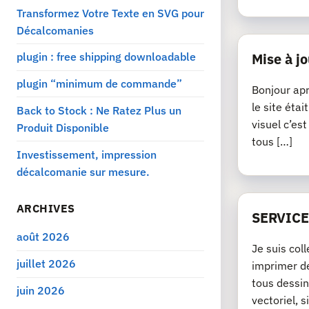
Transformez Votre Texte en SVG pour
Décalcomanies
plugin : free shipping downloadable
Mise à jo
plugin “minimum de commande”
Bonjour apr
le site éta
Back to Stock : Ne Ratez Plus un
visuel c’es
Produit Disponible
tous […]
Investissement, impression
décalcomanie sur mesure.
ARCHIVES
SERVICE
août 2026
Je suis col
juillet 2026
imprimer de
tous dessin
juin 2026
vectoriel, si