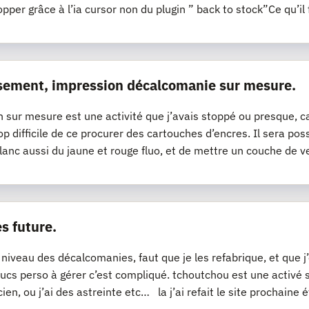
opper grâce à l’ia cursor non du plugin ” back to stock”Ce qu’il 
sement, impression décalcomanie sur mesure.
n sur mesure est une activité que j’avais stoppé ou presque, ca
op difficile de ce procurer des cartouches d’encres. Il sera pos
lanc aussi du jaune et rouge fluo, et de mettre un couche de v
s future.
 niveau des décalcomanies, faut que je les refabrique, et que 
ucs perso à gérer c’est compliqué. tchoutchou est une activé
cien, ou j’ai des astreinte etc… la j’ai refait le site prochaine