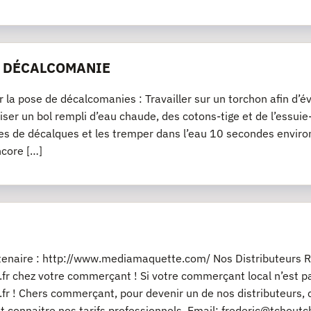
E DÉCALCOMANIE
r la pose de décalcomanies : Travailler sur un torchon afin d’év
iliser un bol rempli d’eau chaude, des cotons-tige et de l’essu
es de décalques et les tremper dans l’eau 10 secondes environ
ncore […]
rtenaire : http://www.mediamaquette.com/ Nos Distributeurs R
fr chez votre commerçant ! Si votre commerçant local n’est pas
fr ! Chers commerçant, pour devenir un de nos distributeurs, 
t connaitre nos tarifs professionnels. Email: frederic@tchout