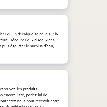
iter qu’un décalque se colle sur la
ie-tout. Découper aux ciseaux des
 puis égoutter le surplus d’eau,
etrouvez les produits
 encore listé, parlez-lui de
contactez-nous pour recevoir notre
chou.fr véhicules HO et/ou