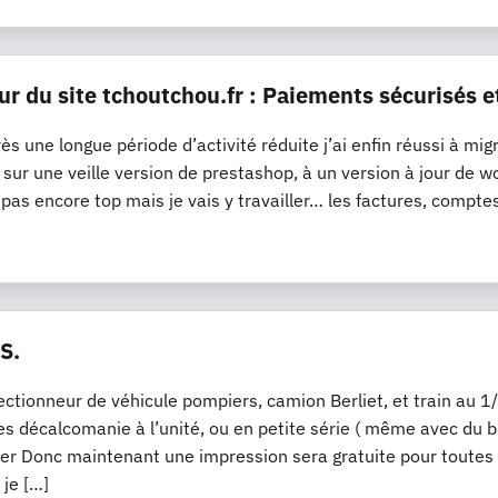
ur du site tchoutchou.fr : Paiements sécurisés e
ès une longue période d’activité réduite j’ai enfin réussi à mig
it sur une veille version de prestashop, à un version à jour 
t pas encore top mais je vais y travailler… les factures, compte
S.
lectionneur de véhicule pompiers, camion Berliet, et train a
s décalcomanie à l’unité, ou en petite série ( même avec du bl
er Donc maintenant une impression sera gratuite pour toutes
 je […]