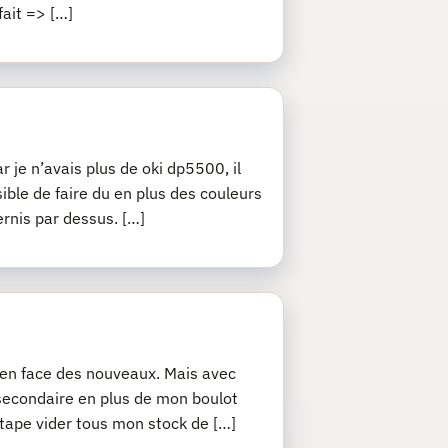
fait => […]
r je n’avais plus de oki dp5500, il
sible de faire du en plus des couleurs
ernis par dessus. […]
j’en face des nouveaux. Mais avec
 secondaire en plus de mon boulot
 étape vider tous mon stock de […]