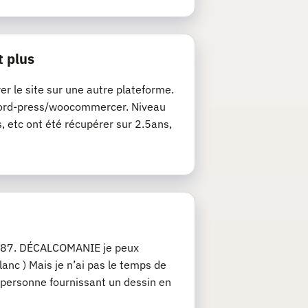
t plus
rer le site sur une autre plateforme.
de word-press/woocommercer. Niveau
s, etc ont été récupérer sur 2.5ans,
u 1/87. DÉCALCOMANIE je peux
anc ) Mais je n’ai pas le temps de
 personne fournissant un dessin en