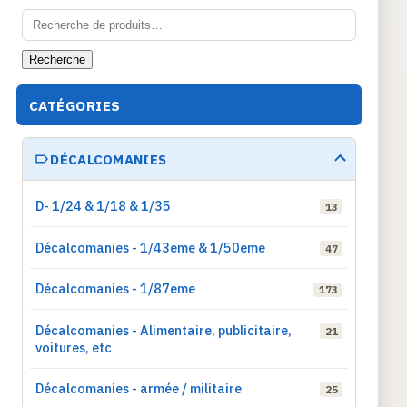
Recherche
pour :
Recherche
CATÉGORIES
DÉCALCOMANIES
D- 1/24 & 1/18 & 1/35
13
Décalcomanies - 1/43eme & 1/50eme
47
Décalcomanies - 1/87eme
173
Décalcomanies - Alimentaire, publicitaire,
21
voitures, etc
Décalcomanies - armée / militaire
25