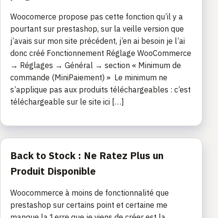
Woocomerce propose pas cette fonction qu’il y a
pourtant sur prestashop, sur la veille version que
j’avais sur mon site précédent, j’en ai besoin je l’ai
donc créé Fonctionnement Réglage WooCommerce
→ Réglages → Général → section « Minimum de
commande (MiniPaiement) » Le minimum ne
s’applique pas aux produits téléchargeables : c’est
téléchargeable sur le site ici […]
Back to Stock : Ne Ratez Plus un
Produit Disponible
Woocommerce à moins de fonctionnalité que
prestashop sur certains point et certaine me
manque la 1erre que je viens de créer est la