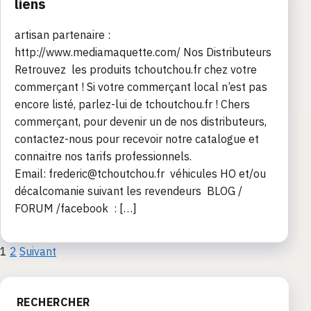
liens
artisan partenaire :
http://www.mediamaquette.com/ Nos Distributeurs
Retrouvez les produits tchoutchou.fr chez votre
commerçant ! Si votre commerçant local n’est pas
encore listé, parlez-lui de tchoutchou.fr ! Chers
commerçant, pour devenir un de nos distributeurs,
contactez-nous pour recevoir notre catalogue et
connaitre nos tarifs professionnels.
Email: frederic@tchoutchou.fr véhicules HO et/ou
décalcomanie suivant les revendeurs BLOG /
FORUM /facebook : […]
Pagination
1
2
Suivant
des
RECHERCHER
publications