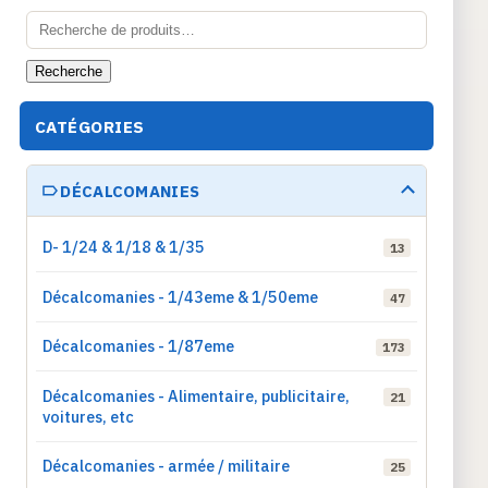
Recherche
pour :
Recherche
CATÉGORIES
DÉCALCOMANIES
D- 1/24 & 1/18 & 1/35
13
Décalcomanies - 1/43eme & 1/50eme
47
Décalcomanies - 1/87eme
173
Décalcomanies - Alimentaire, publicitaire,
21
voitures, etc
Décalcomanies - armée / militaire
25