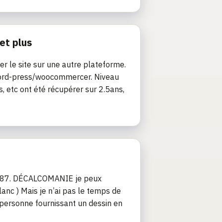
et plus
rer le site sur une autre plateforme.
e word-press/woocommercer. Niveau
s, etc ont été récupérer sur 2.5ans,
u 1/87. DÉCALCOMANIE je peux
anc ) Mais je n’ai pas le temps de
 personne fournissant un dessin en