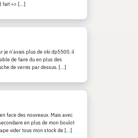
 fait => […]
r je n’avais plus de oki dp5500, il
sible de faire du en plus des
uche de vernis par dessus. […]
j’en face des nouveaux. Mais avec
 secondaire en plus de mon boulot
 étape vider tous mon stock de […]