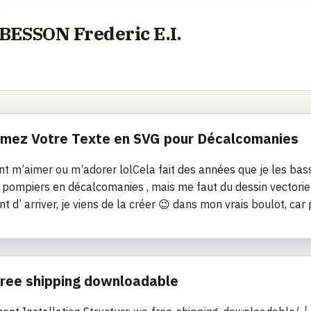
 BESSON Frederic E.I.
rmez Votre Texte en SVG pour Décalcomanies
nt m’aimer ou m’adorer lolCela fait des années que je les bassi
s pompiers en décalcomanies , mais me faut du dessin vectoriel.
nt d’ arriver, je viens de la créer 😉 dans mon vrais boulot, car
 free shipping downloadable