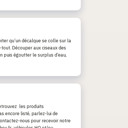
viter qu’un décalque se colle sur la
ie-tout. Découper aux ciseaux des
 puis égoutter le surplus d’eau,
etrouvez les produits
 encore listé, parlez-lui de
contactez-nous pour recevoir notre
chou.fr véhicules HO et/ou