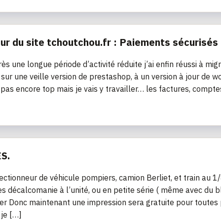
our du site tchoutchou.fr : Paiements sécurisés 
ès une longue période d’activité réduite j’ai enfin réussi à mig
it sur une veille version de prestashop, à un version à jour d
t pas encore top mais je vais y travailler… les factures, compte
S.
lectionneur de véhicule pompiers, camion Berliet, et train a
s décalcomanie à l’unité, ou en petite série ( même avec du bl
er Donc maintenant une impression sera gratuite pour toutes
 je […]