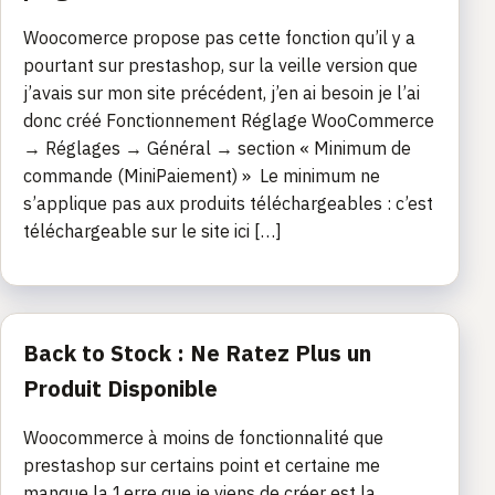
Woocomerce propose pas cette fonction qu’il y a
pourtant sur prestashop, sur la veille version que
j’avais sur mon site précédent, j’en ai besoin je l’ai
donc créé Fonctionnement Réglage WooCommerce
→ Réglages → Général → section « Minimum de
commande (MiniPaiement) » Le minimum ne
s’applique pas aux produits téléchargeables : c’est
téléchargeable sur le site ici […]
Back to Stock : Ne Ratez Plus un
Produit Disponible
Woocommerce à moins de fonctionnalité que
prestashop sur certains point et certaine me
manque la 1erre que je viens de créer est la