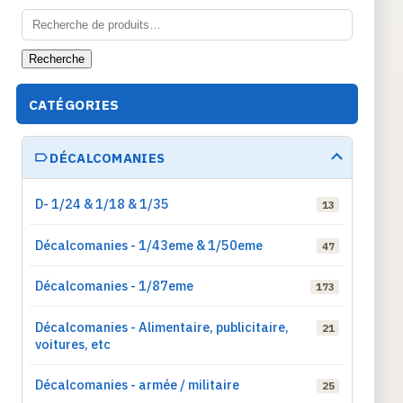
Recherche
pour :
Recherche
CATÉGORIES
DÉCALCOMANIES
D- 1/24 & 1/18 & 1/35
13
Décalcomanies - 1/43eme & 1/50eme
47
Décalcomanies - 1/87eme
173
Décalcomanies - Alimentaire, publicitaire,
21
voitures, etc
Décalcomanies - armée / militaire
25