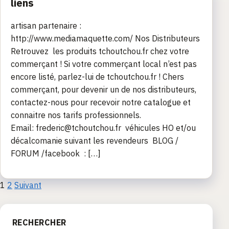
liens
artisan partenaire :
http://www.mediamaquette.com/ Nos Distributeurs
Retrouvez les produits tchoutchou.fr chez votre
commerçant ! Si votre commerçant local n’est pas
encore listé, parlez-lui de tchoutchou.fr ! Chers
commerçant, pour devenir un de nos distributeurs,
contactez-nous pour recevoir notre catalogue et
connaitre nos tarifs professionnels.
Email: frederic@tchoutchou.fr véhicules HO et/ou
décalcomanie suivant les revendeurs BLOG /
FORUM /facebook : […]
Pagination
1
2
Suivant
des
RECHERCHER
publications