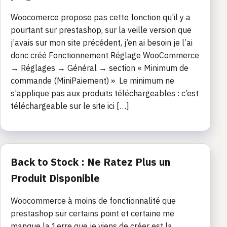
Woocomerce propose pas cette fonction qu’il y a
pourtant sur prestashop, sur la veille version que
j’avais sur mon site précédent, j’en ai besoin je l’ai
donc créé Fonctionnement Réglage WooCommerce
→ Réglages → Général → section « Minimum de
commande (MiniPaiement) » Le minimum ne
s’applique pas aux produits téléchargeables : c’est
téléchargeable sur le site ici […]
Back to Stock : Ne Ratez Plus un
Produit Disponible
Woocommerce à moins de fonctionnalité que
prestashop sur certains point et certaine me
manque la 1erre que je viens de créer est la