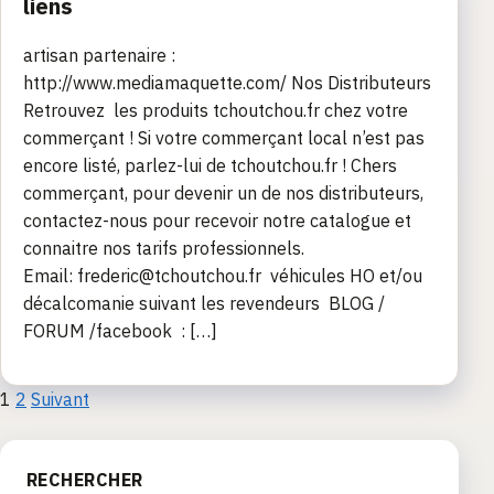
liens
artisan partenaire :
http://www.mediamaquette.com/ Nos Distributeurs
Retrouvez les produits tchoutchou.fr chez votre
commerçant ! Si votre commerçant local n’est pas
encore listé, parlez-lui de tchoutchou.fr ! Chers
commerçant, pour devenir un de nos distributeurs,
contactez-nous pour recevoir notre catalogue et
connaitre nos tarifs professionnels.
Email: frederic@tchoutchou.fr véhicules HO et/ou
décalcomanie suivant les revendeurs BLOG /
FORUM /facebook : […]
Pagination
1
2
Suivant
des
RECHERCHER
publications