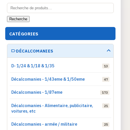
Recherche
pour :
Recherche
CATÉGORIES
DÉCALCOMANIES
D- 1/24 & 1/18 & 1/35
13
Décalcomanies - 1/43eme & 1/50eme
47
Décalcomanies - 1/87eme
173
Décalcomanies - Alimentaire, publicitaire,
21
voitures, etc
Décalcomanies - armée / militaire
25