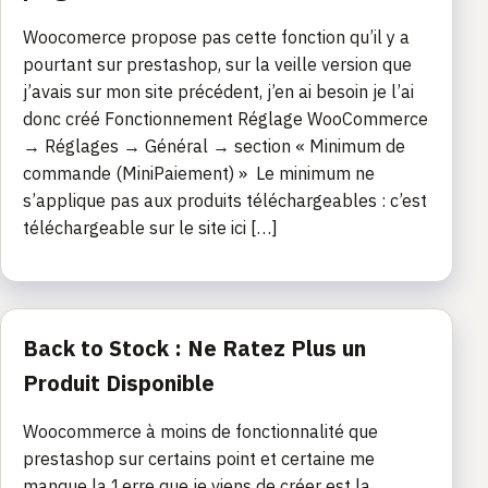
Woocomerce propose pas cette fonction qu’il y a
pourtant sur prestashop, sur la veille version que
j’avais sur mon site précédent, j’en ai besoin je l’ai
donc créé Fonctionnement Réglage WooCommerce
→ Réglages → Général → section « Minimum de
commande (MiniPaiement) » Le minimum ne
s’applique pas aux produits téléchargeables : c’est
téléchargeable sur le site ici […]
Back to Stock : Ne Ratez Plus un
Produit Disponible
Woocommerce à moins de fonctionnalité que
prestashop sur certains point et certaine me
manque la 1erre que je viens de créer est la