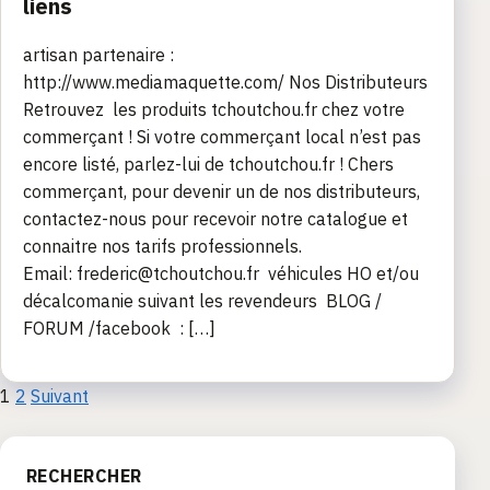
liens
artisan partenaire :
http://www.mediamaquette.com/ Nos Distributeurs
Retrouvez les produits tchoutchou.fr chez votre
commerçant ! Si votre commerçant local n’est pas
encore listé, parlez-lui de tchoutchou.fr ! Chers
commerçant, pour devenir un de nos distributeurs,
contactez-nous pour recevoir notre catalogue et
connaitre nos tarifs professionnels.
Email: frederic@tchoutchou.fr véhicules HO et/ou
décalcomanie suivant les revendeurs BLOG /
FORUM /facebook : […]
Pagination
1
2
Suivant
des
RECHERCHER
publications