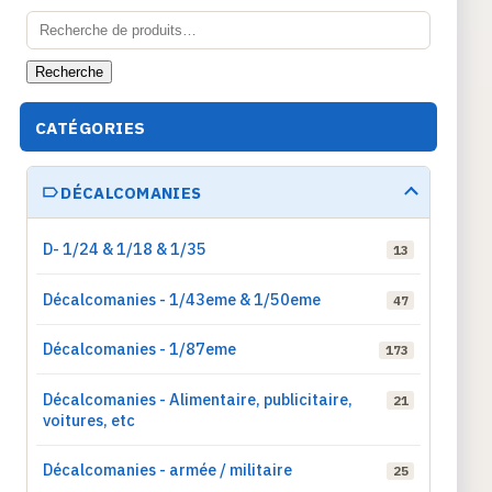
Recherche
pour :
Recherche
CATÉGORIES
DÉCALCOMANIES
D- 1/24 & 1/18 & 1/35
13
Décalcomanies - 1/43eme & 1/50eme
47
Décalcomanies - 1/87eme
173
Décalcomanies - Alimentaire, publicitaire,
21
voitures, etc
Décalcomanies - armée / militaire
25