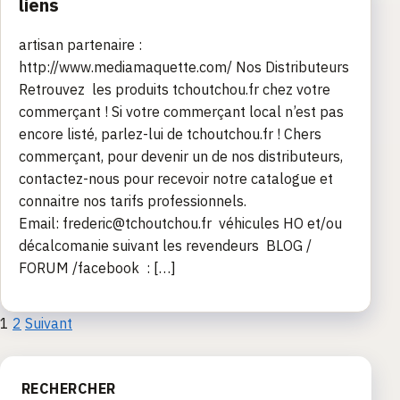
liens
artisan partenaire :
http://www.mediamaquette.com/ Nos Distributeurs
Retrouvez les produits tchoutchou.fr chez votre
commerçant ! Si votre commerçant local n’est pas
encore listé, parlez-lui de tchoutchou.fr ! Chers
commerçant, pour devenir un de nos distributeurs,
contactez-nous pour recevoir notre catalogue et
connaitre nos tarifs professionnels.
Email: frederic@tchoutchou.fr véhicules HO et/ou
décalcomanie suivant les revendeurs BLOG /
FORUM /facebook : […]
Pagination
1
2
Suivant
des
RECHERCHER
publications