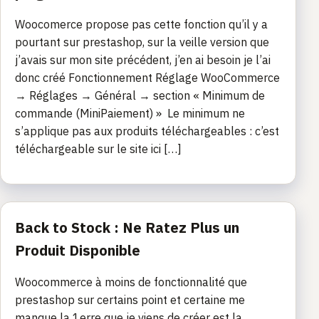
Woocomerce propose pas cette fonction qu’il y a
pourtant sur prestashop, sur la veille version que
j’avais sur mon site précédent, j’en ai besoin je l’ai
donc créé Fonctionnement Réglage WooCommerce
→ Réglages → Général → section « Minimum de
commande (MiniPaiement) » Le minimum ne
s’applique pas aux produits téléchargeables : c’est
téléchargeable sur le site ici […]
Back to Stock : Ne Ratez Plus un
Produit Disponible
Woocommerce à moins de fonctionnalité que
prestashop sur certains point et certaine me
manque la 1erre que je viens de créer est la