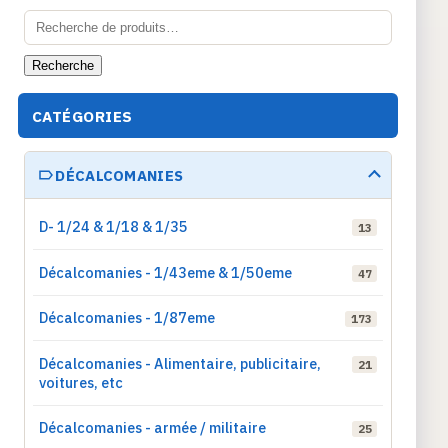
Recherche
pour :
Recherche
CATÉGORIES
DÉCALCOMANIES
D- 1/24 & 1/18 & 1/35
13
Décalcomanies - 1/43eme & 1/50eme
47
Décalcomanies - 1/87eme
173
Décalcomanies - Alimentaire, publicitaire,
21
voitures, etc
Décalcomanies - armée / militaire
25