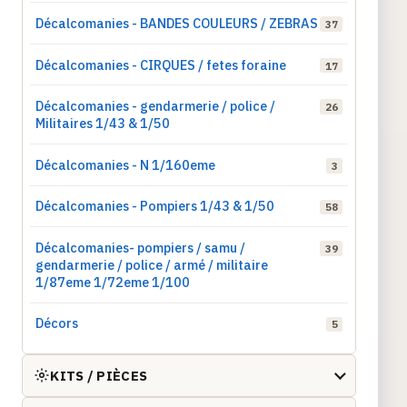
Décalcomanies - BANDES COULEURS / ZEBRAS
37
Décalcomanies - CIRQUES / fetes foraine
17
Décalcomanies - gendarmerie / police /
26
Militaires 1/43 & 1/50
Décalcomanies - N 1/160eme
3
Décalcomanies - Pompiers 1/43 & 1/50
58
Décalcomanies- pompiers / samu /
39
gendarmerie / police / armé / militaire
1/87eme 1/72eme 1/100
Décors
5
KITS / PIÈCES