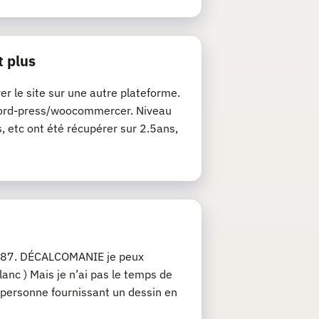
t plus
rer le site sur une autre plateforme.
de word-press/woocommercer. Niveau
s, etc ont été récupérer sur 2.5ans,
u 1/87. DÉCALCOMANIE je peux
anc ) Mais je n’ai pas le temps de
 personne fournissant un dessin en