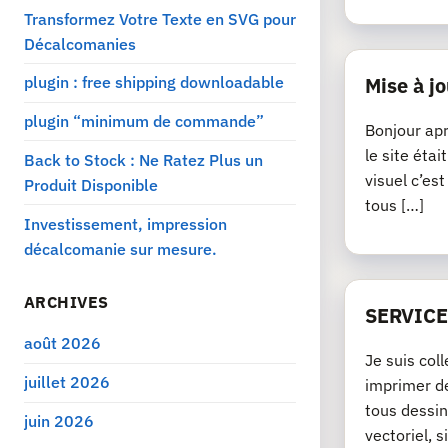
Transformez Votre Texte en SVG pour
Décalcomanies
plugin : free shipping downloadable
Mise à jo
plugin “minimum de commande”
Bonjour apr
le site éta
Back to Stock : Ne Ratez Plus un
visuel c’es
Produit Disponible
tous […]
Investissement, impression
décalcomanie sur mesure.
ARCHIVES
SERVICE
août 2026
Je suis col
juillet 2026
imprimer de
tous dessin
juin 2026
vectoriel, si