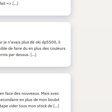
fait => […]
r je n’avais plus de oki dp5500, il
sible de faire du en plus des couleurs
ernis par dessus. […]
j’en face des nouveaux. Mais avec
 secondaire en plus de mon boulot
 étape vider tous mon stock de […]