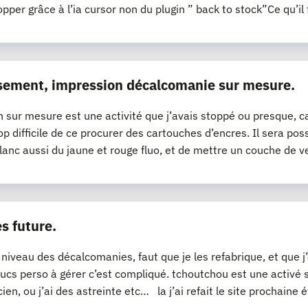
opper grâce à l’ia cursor non du plugin ” back to stock”Ce qu’il 
sement, impression décalcomanie sur mesure.
n sur mesure est une activité que j’avais stoppé ou presque, ca
op difficile de ce procurer des cartouches d’encres. Il sera pos
lanc aussi du jaune et rouge fluo, et de mettre un couche de v
s future.
 niveau des décalcomanies, faut que je les refabrique, et que 
ucs perso à gérer c’est compliqué. tchoutchou est une activé
cien, ou j’ai des astreinte etc… la j’ai refait le site prochaine