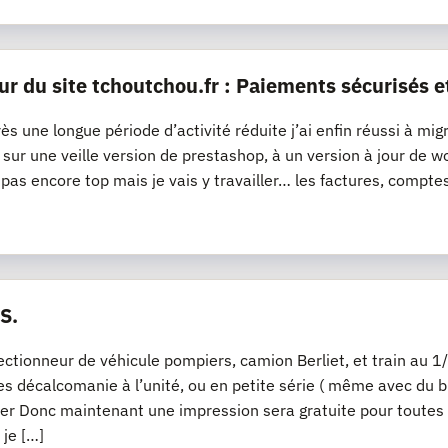
ur du site tchoutchou.fr : Paiements sécurisés e
ès une longue période d’activité réduite j’ai enfin réussi à mig
it sur une veille version de prestashop, à un version à jour 
t pas encore top mais je vais y travailler… les factures, compte
S.
lectionneur de véhicule pompiers, camion Berliet, et train a
s décalcomanie à l’unité, ou en petite série ( même avec du bl
er Donc maintenant une impression sera gratuite pour toutes
 je […]