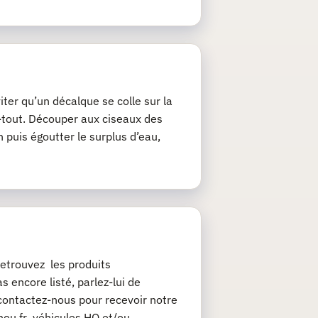
iter qu’un décalque se colle sur la
ie-tout. Découper aux ciseaux des
 puis égoutter le surplus d’eau,
etrouvez les produits
 encore listé, parlez-lui de
contactez-nous pour recevoir notre
chou.fr véhicules HO et/ou