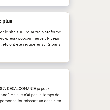
t plus
rer le site sur une autre plateforme.
de word-press/woocommercer. Niveau
s, etc ont été récupérer sur 2.5ans,
u 1/87. DÉCALCOMANIE je peux
anc ) Mais je n’ai pas le temps de
 personne fournissant un dessin en