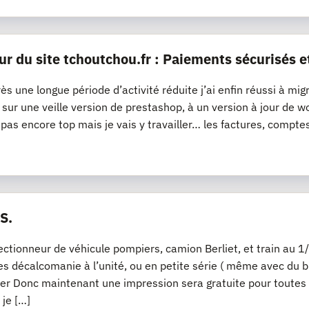
ur du site tchoutchou.fr : Paiements sécurisés e
ès une longue période d’activité réduite j’ai enfin réussi à mig
it sur une veille version de prestashop, à un version à jour 
t pas encore top mais je vais y travailler… les factures, compte
S.
lectionneur de véhicule pompiers, camion Berliet, et train a
s décalcomanie à l’unité, ou en petite série ( même avec du bl
er Donc maintenant une impression sera gratuite pour toutes
 je […]