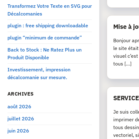
Transformez Votre Texte en SVG pour
Décalcomanies
plugin : free shipping downloadable
Mise à jo
plugin “minimum de commande”
Bonjour apr
le site éta
Back to Stock : Ne Ratez Plus un
visuel c’es
Produit Disponible
tous […]
Investissement, impression
décalcomanie sur mesure.
ARCHIVES
SERVICE
août 2026
Je suis col
juillet 2026
imprimer de
tous dessin
juin 2026
vectoriel, si