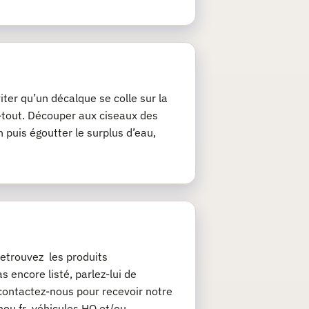
iter qu’un décalque se colle sur la
ie-tout. Découper aux ciseaux des
 puis égoutter le surplus d’eau,
etrouvez les produits
 encore listé, parlez-lui de
contactez-nous pour recevoir notre
chou.fr véhicules HO et/ou