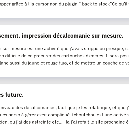
opper grâce à l’ia cursor non du plugin ” back to stock”Ce qu’il 
sement, impression décalcomanie sur mesure.
n sur mesure est une activité que j’avais stoppé ou presque, ca
op difficile de ce procurer des cartouches d’encres. Il sera pos
lanc aussi du jaune et rouge fluo, et de mettre un couche de v
s future.
 niveau des décalcomanies, faut que je les refabrique, et que 
ucs perso à gérer c’est compliqué. tchoutchou est une activé
cien, ou j’ai des astreinte etc… la j’ai refait le site prochaine