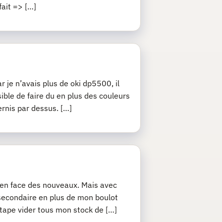
fait => […]
r je n’avais plus de oki dp5500, il
sible de faire du en plus des couleurs
ernis par dessus. […]
j’en face des nouveaux. Mais avec
 secondaire en plus de mon boulot
 étape vider tous mon stock de […]