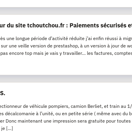
ur du site tchoutchou.fr : Paiements sécurisés e
ès une longue période d’activité réduite j’ai enfin réussi à mig
it sur une veille version de prestashop, à un version à jour 
t pas encore top mais je vais y travailler… les factures, compte
S.
lectionneur de véhicule pompiers, camion Berliet, et train a
s décalcomanie à l’unité, ou en petite série ( même avec du bl
er Donc maintenant une impression sera gratuite pour toutes
 je […]