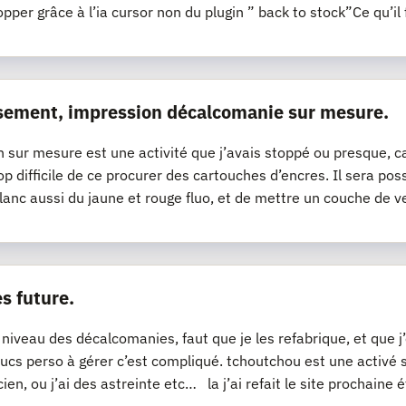
opper grâce à l’ia cursor non du plugin ” back to stock”Ce qu’il 
sement, impression décalcomanie sur mesure.
n sur mesure est une activité que j’avais stoppé ou presque, ca
op difficile de ce procurer des cartouches d’encres. Il sera pos
lanc aussi du jaune et rouge fluo, et de mettre un couche de v
s future.
 niveau des décalcomanies, faut que je les refabrique, et que 
ucs perso à gérer c’est compliqué. tchoutchou est une activé
cien, ou j’ai des astreinte etc… la j’ai refait le site prochaine