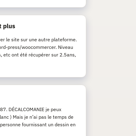
t plus
rer le site sur une autre plateforme.
de word-press/woocommercer. Niveau
s, etc ont été récupérer sur 2.5ans,
u 1/87. DÉCALCOMANIE je peux
anc ) Mais je n’ai pas le temps de
 personne fournissant un dessin en