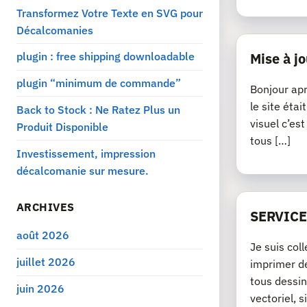
Transformez Votre Texte en SVG pour
Décalcomanies
plugin : free shipping downloadable
Mise à jo
plugin “minimum de commande”
Bonjour apr
le site éta
Back to Stock : Ne Ratez Plus un
visuel c’es
Produit Disponible
tous […]
Investissement, impression
décalcomanie sur mesure.
ARCHIVES
SERVICE
août 2026
Je suis col
juillet 2026
imprimer de
tous dessin
juin 2026
vectoriel, si