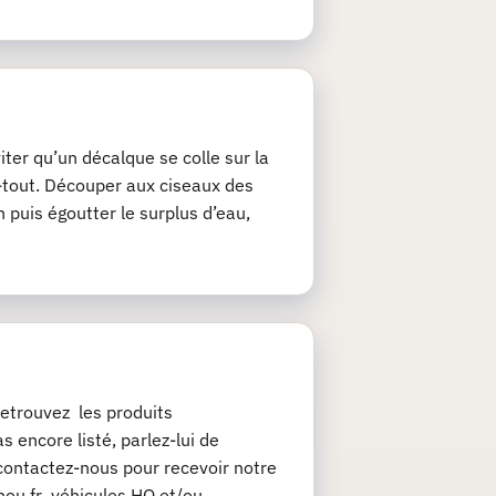
iter qu’un décalque se colle sur la
ie-tout. Découper aux ciseaux des
 puis égoutter le surplus d’eau,
etrouvez les produits
 encore listé, parlez-lui de
contactez-nous pour recevoir notre
chou.fr véhicules HO et/ou