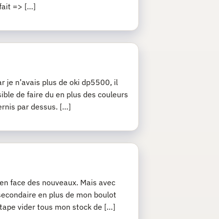
fait => […]
r je n’avais plus de oki dp5500, il
sible de faire du en plus des couleurs
ernis par dessus. […]
j’en face des nouveaux. Mais avec
 secondaire en plus de mon boulot
 étape vider tous mon stock de […]