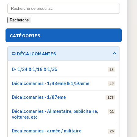
Recherche
pour :
Recherche
CATÉGORIES
DÉCALCOMANIES
D- 1/24 & 1/18 & 1/35
13
Décalcomanies - 1/43eme & 1/50eme
47
Décalcomanies - 1/87eme
173
Décalcomanies - Alimentaire, publicitaire,
21
voitures, etc
Décalcomanies - armée / militaire
25