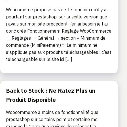
Woocomerce propose pas cette fonction qu’il y a
pourtant sur prestashop, sur la veille version que
j’avais sur mon site précédent, j’en ai besoin je l’ai
donc créé Fonctionnement Réglage WooCommerce
→ Réglages → Général → section « Minimum de
commande (MiniPaiement) » Le minimum ne
s’applique pas aux produits téléchargeables : c’est
téléchargeable sur le site ici […]
Back to Stock : Ne Ratez Plus un
Produit Disponible
Woocommerce à moins de fonctionnalité que
prestashop sur certains point et certaine me
manque la 1erre que je viens de créer est la