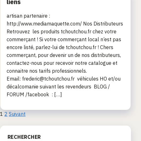
liens
artisan partenaire :
http://www.mediamaquette.com/ Nos Distributeurs
Retrouvez les produits tchoutchou.fr chez votre
commerçant ! Si votre commerçant local n’est pas
encore listé, parlez-lui de tchoutchou.fr ! Chers
commerçant, pour devenir un de nos distributeurs,
contactez-nous pour recevoir notre catalogue et
connaitre nos tarifs professionnels.
Email: frederic@tchoutchou.fr véhicules HO et/ou
décalcomanie suivant les revendeurs BLOG /
FORUM /facebook : […]
Pagination
1
2
Suivant
des
RECHERCHER
publications