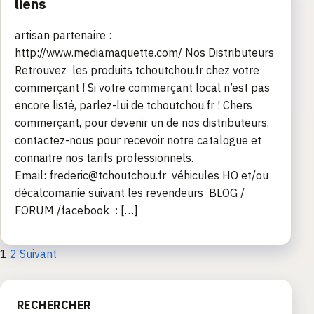
liens
artisan partenaire :
http://www.mediamaquette.com/ Nos Distributeurs
Retrouvez les produits tchoutchou.fr chez votre
commerçant ! Si votre commerçant local n’est pas
encore listé, parlez-lui de tchoutchou.fr ! Chers
commerçant, pour devenir un de nos distributeurs,
contactez-nous pour recevoir notre catalogue et
connaitre nos tarifs professionnels.
Email: frederic@tchoutchou.fr véhicules HO et/ou
décalcomanie suivant les revendeurs BLOG /
FORUM /facebook : […]
Pagination
1
2
Suivant
des
RECHERCHER
publications