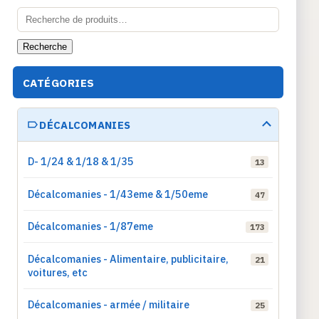
Recherche
pour :
Recherche
CATÉGORIES
DÉCALCOMANIES
D- 1/24 & 1/18 & 1/35
13
Décalcomanies - 1/43eme & 1/50eme
47
Décalcomanies - 1/87eme
173
Décalcomanies - Alimentaire, publicitaire,
21
voitures, etc
Décalcomanies - armée / militaire
25