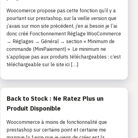
Woocomerce propose pas cette fonction qu’il y a
pourtant sur prestashop, sur la veille version que
j’avais sur mon site précédent, j’en ai besoin je l’ai
donc créé Fonctionnement Réglage WooCommerce
→ Réglages → Général → section « Minimum de
commande (MiniPaiement) » Le minimum ne
s’applique pas aux produits téléchargeables : c’est
téléchargeable sur le site ici […]
Back to Stock : Ne Ratez Plus un
Produit Disponible
Woocommerce à moins de fonctionnalité que
prestashop sur certains point et certaine me
manque la 1erre que je viens de créer est la