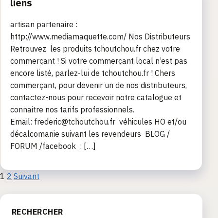
liens
artisan partenaire :
http://www.mediamaquette.com/ Nos Distributeurs
Retrouvez les produits tchoutchou.fr chez votre
commerçant ! Si votre commerçant local n’est pas
encore listé, parlez-lui de tchoutchou.fr ! Chers
commerçant, pour devenir un de nos distributeurs,
contactez-nous pour recevoir notre catalogue et
connaitre nos tarifs professionnels.
Email: frederic@tchoutchou.fr véhicules HO et/ou
décalcomanie suivant les revendeurs BLOG /
FORUM /facebook : […]
Pagination
1
2
Suivant
des
RECHERCHER
publications