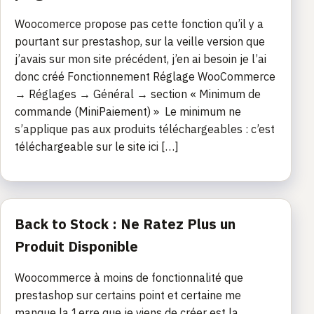
Woocomerce propose pas cette fonction qu’il y a
pourtant sur prestashop, sur la veille version que
j’avais sur mon site précédent, j’en ai besoin je l’ai
donc créé Fonctionnement Réglage WooCommerce
→ Réglages → Général → section « Minimum de
commande (MiniPaiement) » Le minimum ne
s’applique pas aux produits téléchargeables : c’est
téléchargeable sur le site ici […]
Back to Stock : Ne Ratez Plus un
Produit Disponible
Woocommerce à moins de fonctionnalité que
prestashop sur certains point et certaine me
manque la 1erre que je viens de créer est la