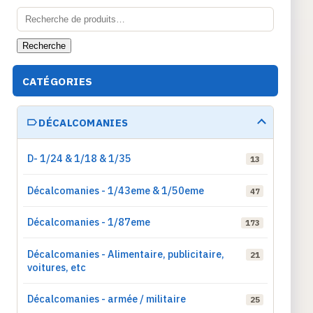
Recherche
pour :
Recherche
CATÉGORIES
DÉCALCOMANIES
D- 1/24 & 1/18 & 1/35
13
Décalcomanies - 1/43eme & 1/50eme
47
Décalcomanies - 1/87eme
173
Décalcomanies - Alimentaire, publicitaire,
21
voitures, etc
Décalcomanies - armée / militaire
25