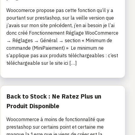
Woocomerce propose pas cette fonction qu’il y a
pourtant sur prestashop, sur la veille version que
j’avais sur mon site précédent, j’en ai besoin je l’ai
donc créé Fonctionnement Réglage WooCommerce
→ Réglages → Général → section « Minimum de
commande (MiniPaiement) » Le minimum ne
s’applique pas aux produits téléchargeables : c’est
téléchargeable sur le site ici […]
Back to Stock : Ne Ratez Plus un
Produit Disponible
Woocommerce à moins de fonctionnalité que
prestashop sur certains point et certaine me
manque la 1erre que je viens de créer est la