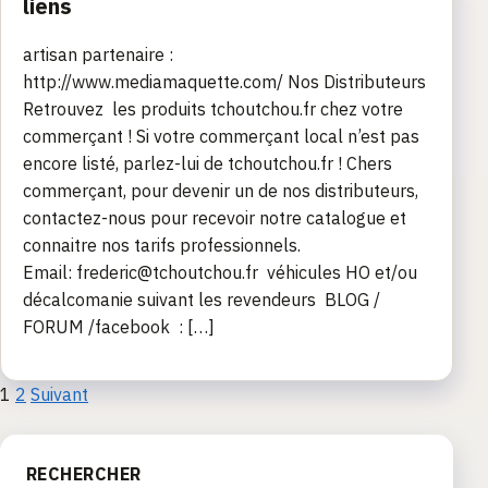
liens
artisan partenaire :
http://www.mediamaquette.com/ Nos Distributeurs
Retrouvez les produits tchoutchou.fr chez votre
commerçant ! Si votre commerçant local n’est pas
encore listé, parlez-lui de tchoutchou.fr ! Chers
commerçant, pour devenir un de nos distributeurs,
contactez-nous pour recevoir notre catalogue et
connaitre nos tarifs professionnels.
Email: frederic@tchoutchou.fr véhicules HO et/ou
décalcomanie suivant les revendeurs BLOG /
FORUM /facebook : […]
Pagination
1
2
Suivant
des
RECHERCHER
publications