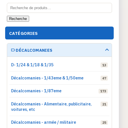
Recherche
pour :
Recherche
CATÉGORIES
DÉCALCOMANIES
D- 1/24 & 1/18 & 1/35
13
Décalcomanies - 1/43eme & 1/50eme
47
Décalcomanies - 1/87eme
173
Décalcomanies - Alimentaire, publicitaire,
21
voitures, etc
Décalcomanies - armée / militaire
25