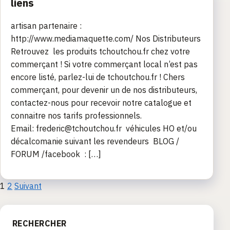
liens
artisan partenaire :
http://www.mediamaquette.com/ Nos Distributeurs
Retrouvez les produits tchoutchou.fr chez votre
commerçant ! Si votre commerçant local n’est pas
encore listé, parlez-lui de tchoutchou.fr ! Chers
commerçant, pour devenir un de nos distributeurs,
contactez-nous pour recevoir notre catalogue et
connaitre nos tarifs professionnels.
Email: frederic@tchoutchou.fr véhicules HO et/ou
décalcomanie suivant les revendeurs BLOG /
FORUM /facebook : […]
Pagination
1
2
Suivant
des
RECHERCHER
publications