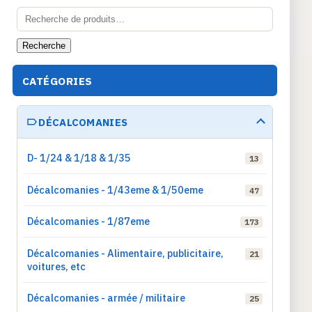
Recherche
pour :
Recherche
CATÉGORIES
DÉCALCOMANIES
D- 1/24 & 1/18 & 1/35
13
Décalcomanies - 1/43eme & 1/50eme
47
Décalcomanies - 1/87eme
173
Décalcomanies - Alimentaire, publicitaire,
21
voitures, etc
Décalcomanies - armée / militaire
25