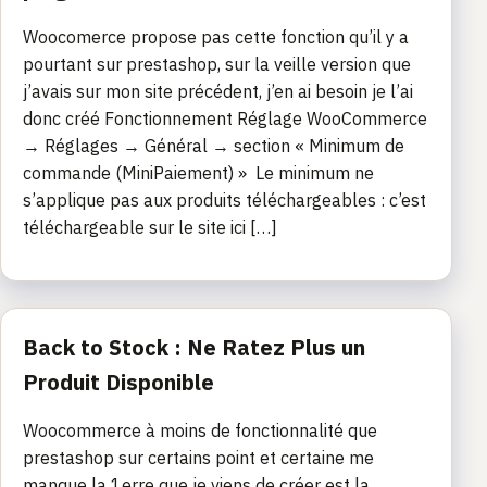
Woocomerce propose pas cette fonction qu’il y a
pourtant sur prestashop, sur la veille version que
j’avais sur mon site précédent, j’en ai besoin je l’ai
donc créé Fonctionnement Réglage WooCommerce
→ Réglages → Général → section « Minimum de
commande (MiniPaiement) » Le minimum ne
s’applique pas aux produits téléchargeables : c’est
téléchargeable sur le site ici […]
Back to Stock : Ne Ratez Plus un
Produit Disponible
Woocommerce à moins de fonctionnalité que
prestashop sur certains point et certaine me
manque la 1erre que je viens de créer est la